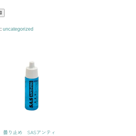
加
:
uncategorized
曇り止め SASアンティ