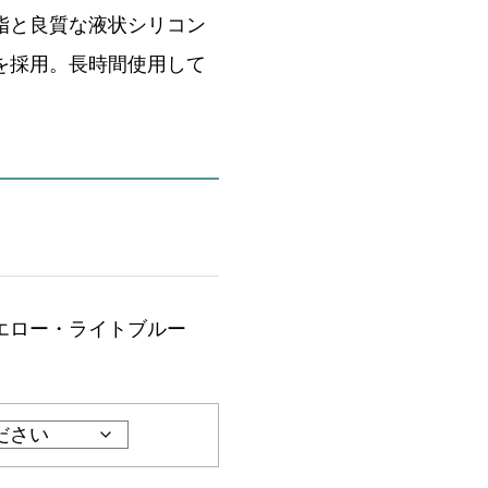
脂と良質な液状シリコン
を採用。長時間使用して
。
エロー・ライトブルー