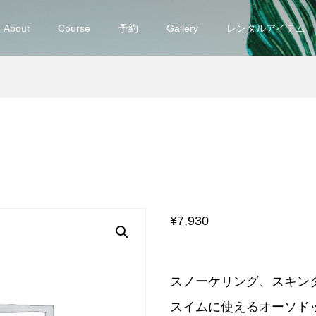
About
Course
予約
Gallery
レンタルアイテム
¥
7,930
スノーケリング、スキン
スイムに使えるオーソド